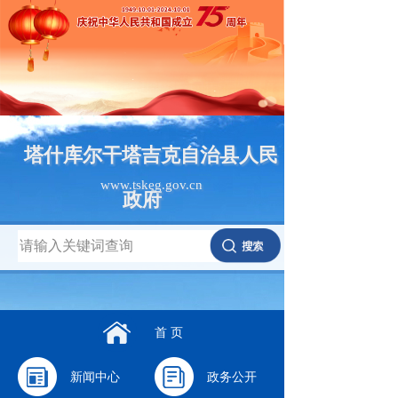
塔什库尔干塔吉克自治县人民
www.tskeg.gov.cn
政府
首 页
新闻中心
政务公开