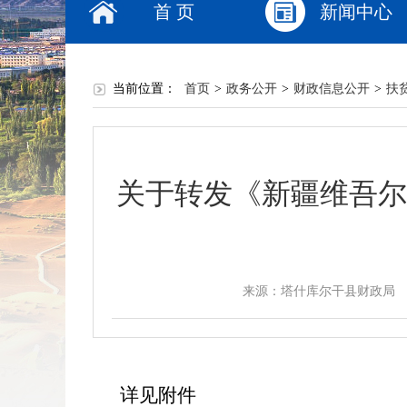
首 页
新闻中心
当前位置：
首页
>
政务公开
>
财政信息公开
>
扶
关于转发《新疆维吾尔
来源：塔什库尔干县财政局
详见附件