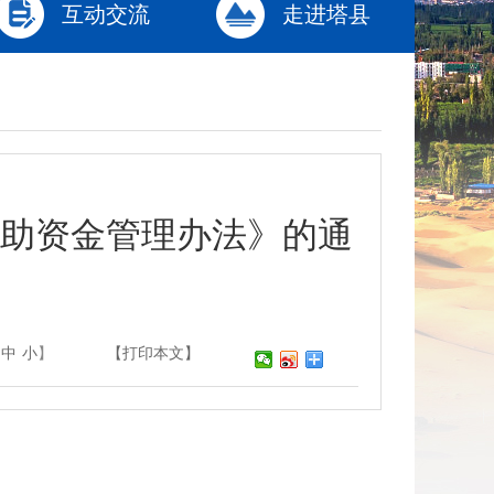
互动交流
走进塔县
助资金管理办法》的通
中
小
】
【打印本文】