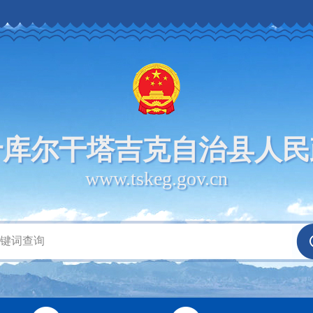
什库尔干塔吉克自治县人民
www.tskeg.gov.cn