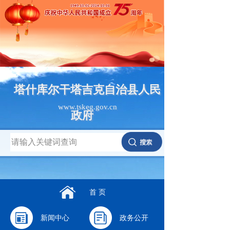
塔什库尔干塔吉克自治县人民
www.tskeg.gov.cn
政府
首 页
新闻中心
政务公开