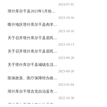
2024-07-01
塔什库尔干县2023年1月份至9月份城乡低保资金发放情况公示
2023-10-16
喀什地区塔什库尔干县肉羊良种繁育中心（莎车羊场）经营权招商简介
2023-10-16
关于召开塔什库尔干县居民用气终端销售价格调整方案听证会的第二次公告
2023-10-13
关于召开塔什库尔干县居民用气终端销售价格调整听证会的第一次公告
2023-09-28
关于塔什库尔干县城镇生活垃圾处理价格调整听证会、塔什库尔干县红其拉甫国门景区门票价格定价听证会、塔什库尔干县慕士塔格冰川...
2023-09-28
医保政策、医疗保障经办政务服务事项清单及办事指南
2023-01-04
塔什库尔干塔吉克自治县市场监督管理局食品安全监督抽检信息通告（第八期）
2022-10-30
塔什库尔干塔吉克自治县市场监督管理局你点我检专项食品安全监督抽检信息通告（2022年第8期）