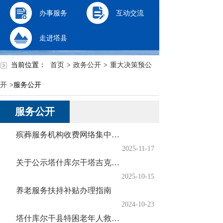
办事服务
互动交流
走进塔县
当前位置：
首页
>
政务公开
>
重大决策预公
开
>
服务公开
服务公开
殡葬服务机构收费网络集中公示
2025-11-17
关于公示塔什库尔干塔吉克自治县慕士塔格冰川公园区间车票价格定价听证会相关事宜的公告
2025-10-15
养老服务扶持补贴办理指南
2024-10-23
塔什库尔干县特困老年人救助办理程序救助标准及结果信息