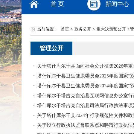
首 页
新闻中心
当前位置：
首页
>
政务公开
>
重大决策预公开
>
管
管理公开
关于塔什库尔干县面向社会公开征集2026年
塔什库尔干县卫生健康委员会2025年度国家
塔什库尔干县卫生健康委员会2024年度国家
塔什库尔干塔吉克自治县互联网信息办公室行
塔什库尔干塔吉克自治县司法局行政执法事项
关于塔什库尔干县2024年行政规范性文件和
关于设立行政执法监督联系点和聘请行政执法