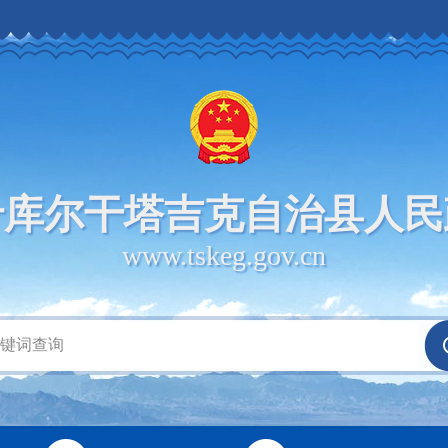
什库尔干塔吉克自治县人民
www.tskeg.gov.cn