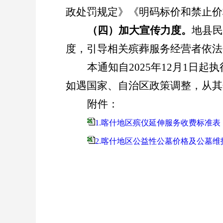
政处罚规定》《明码标价和禁止价
（四）加大宣传力度。
地县民
度，引导相关殡葬服务经营者依法
本通知自
2025
年
12
月
1
日起执
如遇国家、自治区政策调整，从其
附件：
1.喀什地区殡仪延伸服务收费标准表
2.喀什地区公益性公墓价格及公墓