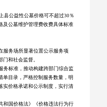
上县公益性公墓价格可不超过
30
％
格及公墓维护管理费收费具体标准
在服务场所显著位置公示服务项
部门和社会监督。
服务标准，推动构建跨部门综合监
清单目录，严格控制服务数量，明
落实价格承诺和公示制度，实行清
共和国价格法》《价格违法行为行