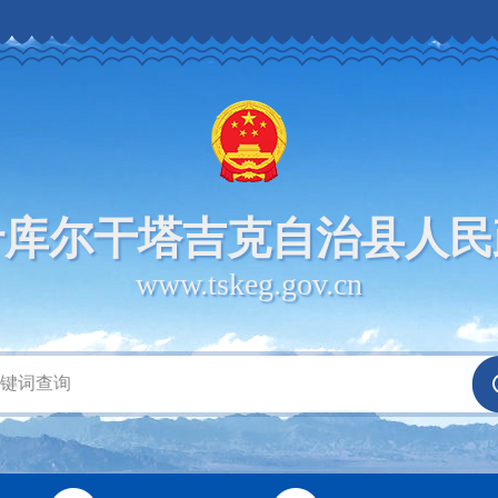
什库尔干塔吉克自治县人民
www.tskeg.gov.cn