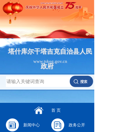
塔什库尔干塔吉克自治县人民
www.tskeg.gov.cn
政府
首 页
新闻中心
政务公开