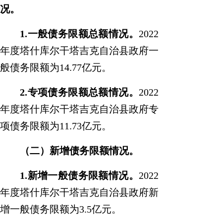
况
。
1.
一般债务限额总额情况
。
2022
年
度
塔什库尔干塔吉克自治县
政府一
般债务限额为
14.77
亿元。
2.
专项债务限额总额情况
。
2022
年
度
塔什库尔干塔吉克自治县
政府专
项债务限额为
11.73
亿元。
（二）新增债务限额情况
。
1.
新增一般债务限额情况
。
2022
年
度
塔什库尔干塔吉克自治县
政府新
增一般债务限额为
3.5
亿元。