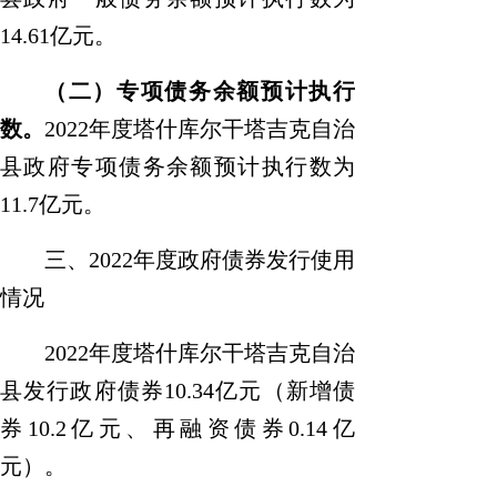
14.61
亿元。
（二）专项债务余额预计执行
数
。
2022
年
度
塔什库尔干塔吉克自治
县
政府专项债务余额预计执行数为
11.7
亿元。
三、
2022
年度
政府债券发行使用
情况
2022
年
度
塔什库尔干塔吉克自治
县
发行政府债券
10.34
亿元（新增债
券
10.2
亿元、再融资债券
0.14
亿
元）。