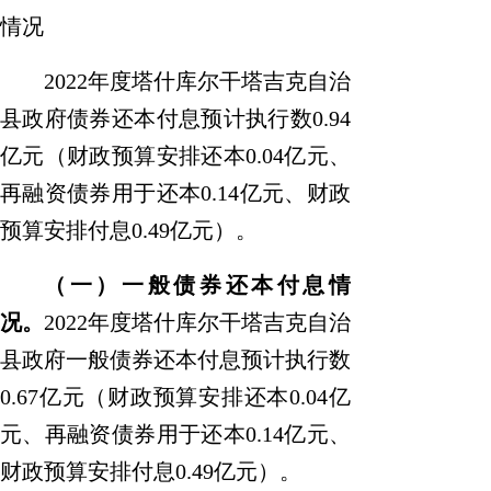
情况
2022
年
度
塔什库尔干塔吉克自治
县
政府债券还本付息
预计执行数
0.94
亿元（财政预算安排还本
0.04
亿元、
再融资债券用于还本
0.14
亿元、财政
预算安排付息
0.49
亿元）。
（一）一般债券还本付息情
况
。
2022
年
度
塔什库尔干塔吉克自治
县
政府一般债券还本付息
预计执行数
0.67
亿元（财政预算安排还本
0.04
亿
元、再融资债券用于还本
0.14
亿元、
财政预算安排付息
0.49
亿元）。