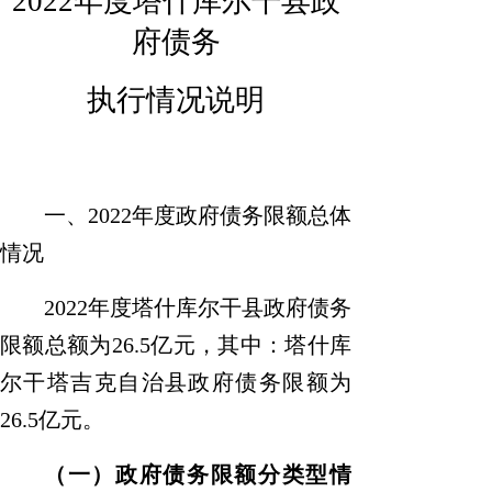
2022
年
度
塔什库尔干县
政
府债务
执行
情况说明
一、
2022
年度
政府债务限额总体
情况
2022
年
度
塔什库尔干县
政府债务
限额总额为
26.5
亿元，其中：
塔什库
尔干塔吉克自治县
政府债务限额为
26.
5
亿元。
（一）
政府
债务限额分类型情