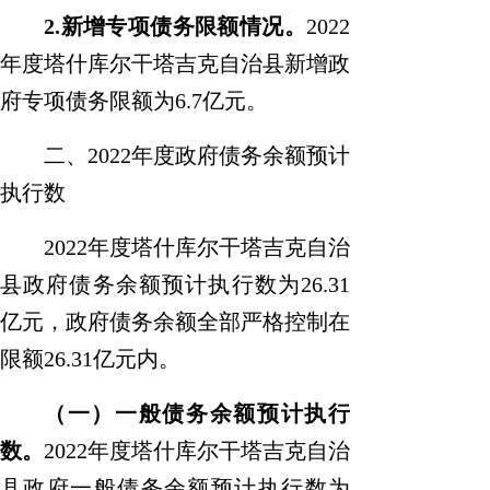
2.
新增专项债务限额情况
。
2022
年
度
塔什库尔干塔吉克自治县
新增政
府专项债务限额为
6.7
亿元。
二、
2022
年度
政府债务余额预计
执行数
2022
年
度
塔什库尔干塔吉克自治
县
政府债务余额预计执行数为
26.31
亿元，政府债务余额全部严格控制在
限额
26.31
亿元内。
（一）一般债务余额预计执行
数
。
2022
年
度
塔什库尔干塔吉克自治
县
政府一般债务余额预计执行数为