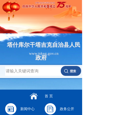
塔什库尔干塔吉克自治县人民
www.tskeg.gov.cn
政府
首 页
新闻中心
政务公开