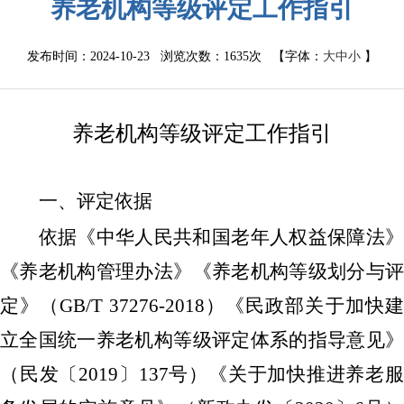
养老机构等级评定工作指引
发布时间：2024-10-23 浏览次数：
1635次
【字体：
大
中
小
】
养老机构等级评定工作指引
一、评定依据
依据
《中华人民共和国老年人权益保障法
《养老机构管理办法》《养老机构等级划分与评
定》（
GB/T 37276-2018
）《民政部关于加快
立全国统一养老机构等级评定体系的指导意见》
（民发〔
2019
〕
137
号）《关于加快推进养老