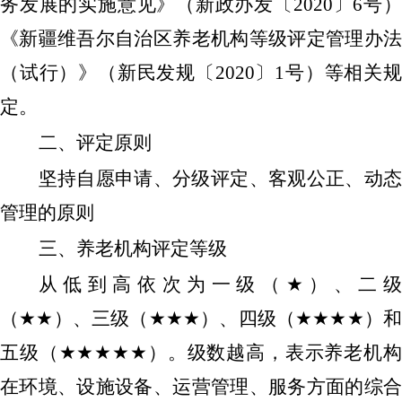
务发展的实施意见》（新政办发〔
2020
〕
6
号
《新疆维吾尔自治区养老机构等级评定管理办法
（试行）》（新民发规〔
2020
〕
1
号）等相关
定。
二、评定原则
坚持自愿申请、分级评定、客观公正、动态
管理的原则
三、养老机构评定等级
从低到高依次为一级（
★
）、二
（
★★
）、三级（
★★★
）、四级（
★★★★
）
五级（
★★★★★
）。级数越高，表示养老机
在环境、设施设备、运营管理、服务方面的综合