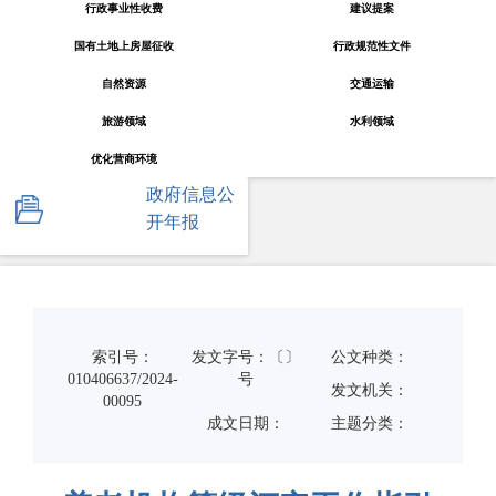
行政事业性收费
建议提案
国有土地上房屋征收
行政规范性文件
自然资源
交通运输
旅游领域
水利领域
优化营商环境
政府信息公
开年报
索引号：
发文字号：〔〕
公文种类：
010406637/2024-
号
发文机关：
00095
成文日期：
主题分类：