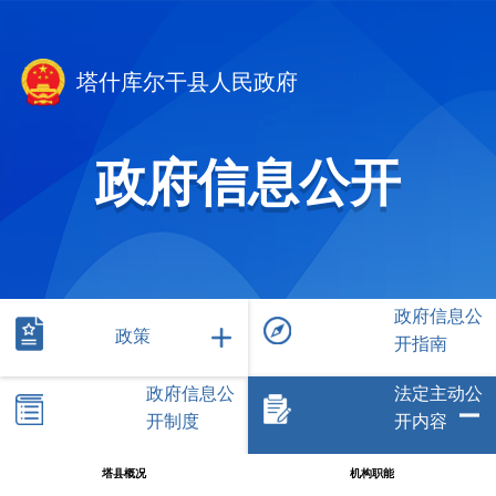
塔什库尔干县人民政府
政府信息公开
政府信息公
政策
开指南
政府信息公
法定主动公
开制度
开内容
塔县概况
机构职能