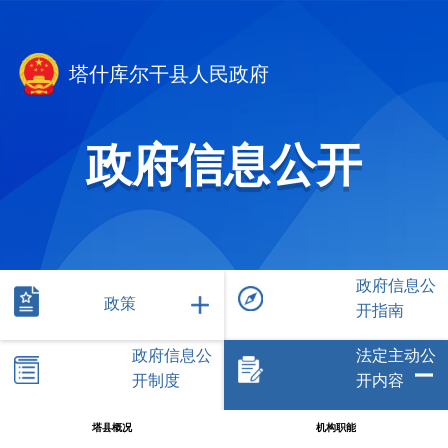
塔什库尔干县人民政府
政府信息公开
政府信息公
政策
开指南
政府信息公
法定主动公
开制度
开内容
塔县概况
机构职能