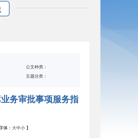
公文种类：
主题分类：
库业务审批事项服务指
字体：
大
中
小
】