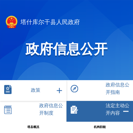
塔什库尔干县人民政府
政府信息公开
政府信息公
政策
开指南
政府信息公
法定主动公
开制度
开内容
塔县概况
机构职能