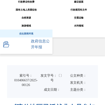
行政事业性收费
建议提案
国有土地上房屋征收
行政规范性文件
自然资源
交通运输
旅游领域
水利领域
优化营商环境
政府信息公
开年报
索引号：
发文字号：〔〕
公文种类：
010406637/2025-
号
发文机关：
00126
成文日期：
主题分类：