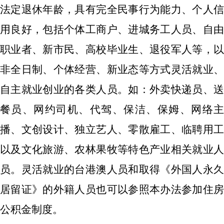
法定退休年龄，具有完全民事行为能力、个人信
用良好
，包括个体工商户、进城务工人员、自
职业者、新市民、高校毕业生、退役军人等
，
非全日制、个体经营、新业态等方式灵活就业
、
自主就业创业
的各类人员。如：
外卖快递员、
餐员、网约司机、代驾、保洁、保姆、网络主
播、文创设计、独立艺人、零散雇工、临聘用工
以及文化旅游、农林果牧等特色产业相关就业人
员
。
灵活就业的台港澳人员和取得《外国人永
居留证》的外籍人员也可以参照本办法参加住房
公积金制度。