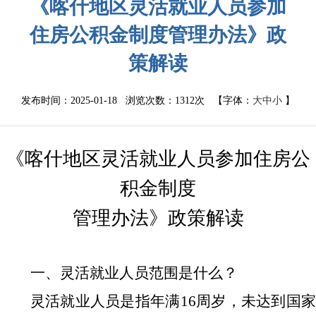
《喀什地区灵活就业人员参加
住房公积金制度管理办法》政
策解读
发布时间：2025-01-18 浏览次数：
1312次
【字体：
大
中
小
】
《
喀什地区灵活就业人员参加住房公
积金制度
管理办法》
政策
解读
一、
灵活就业人员范围是什么？
灵活就业人员
是指
年满
16
周岁，未达到国家